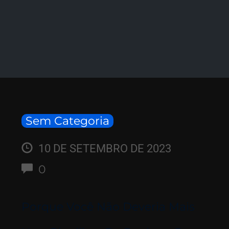
Sem Categoria
10 DE SETEMBRO DE 2023
Comments
0
Porque Você Não Deveria Mais